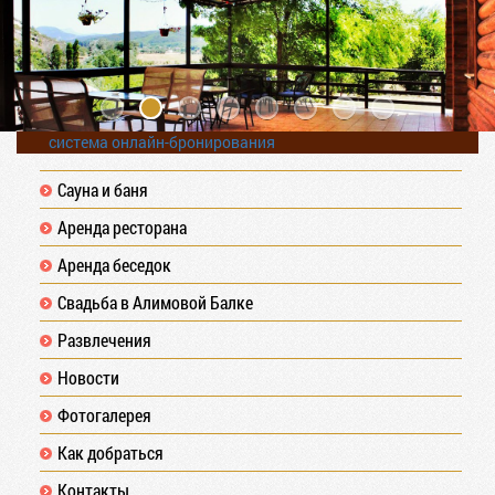
система онлайн-бронирования
Сауна и баня
Аренда ресторана
Аренда беседок
Свадьба в Алимовой Балке
Развлечения
Новости
Фотогалерея
Как добраться
Контакты