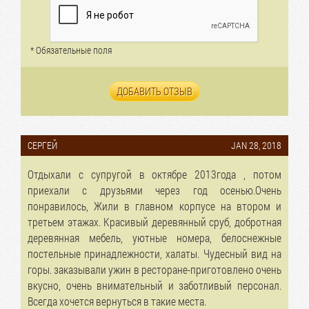
* Обязательные поля
ДОБАВИТЬ ОТЗЫВ
СЕРГЕЙ
JAN 28, 2018
Отдыхали с супругой в октябре 2013года , потом
приехали с друзьями через год осенью.Очень
понравилось, Жили в главном корпусе на втором и
третьем этажах. Красивый деревянный сруб, добротная
деревянная мебель, уютные номера, белоснежные
постельные принадлежности, халаты. Чудесный вид на
горы. заказывали ужин в ресторане-приготовлено очень
вкусно, очень внимательный и заботливый персонал.
Всегда хочется вернуться в такие места.